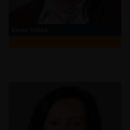
Bernd Köbke