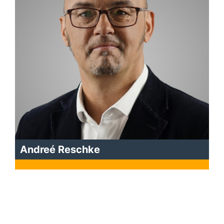
Andreé Reschke