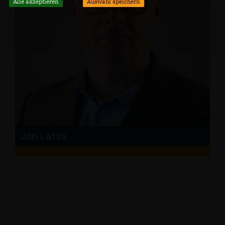
Alle akzeptieren
Auswahl speichern
Jan Latza