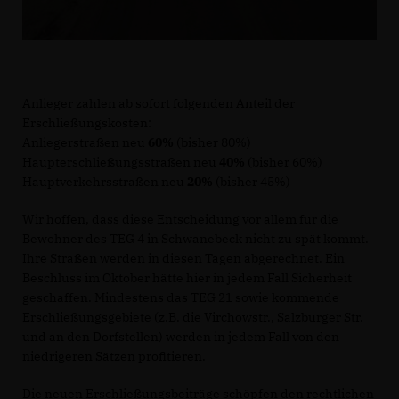
Anlieger zahlen ab sofort folgenden Anteil der
Erschließungskosten:
Anliegerstraßen neu
60%
(bisher 80%)
Haupterschließungsstraßen neu
40%
(bisher 60%)
Hauptverkehrsstraßen neu
20%
(bisher 45%)
Wir hoffen, dass diese Entscheidung vor allem für die
Bewohner des TEG 4 in Schwanebeck nicht zu spät kommt.
Ihre Straßen werden in diesen Tagen abgerechnet. Ein
Beschluss im Oktober hätte hier in jedem Fall Sicherheit
geschaffen. Mindestens das TEG 21 sowie kommende
Erschließungsgebiete (z.B. die Virchowstr., Salzburger Str.
und an den Dorfstellen) werden in jedem Fall von den
niedrigeren Sätzen profitieren.
Die neuen Erschließungsbeiträge schöpfen den rechtlichen